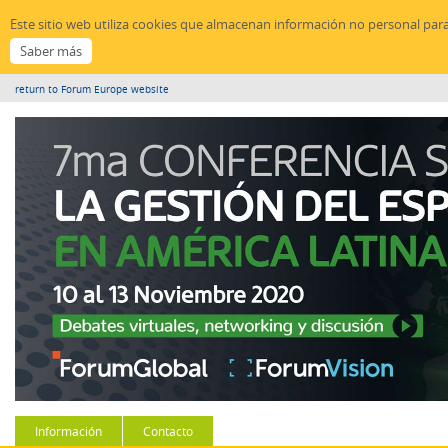
Este sitio web utiliza cookies que almacenan información no personal par
return to Forum Europe website
Información
Contacto