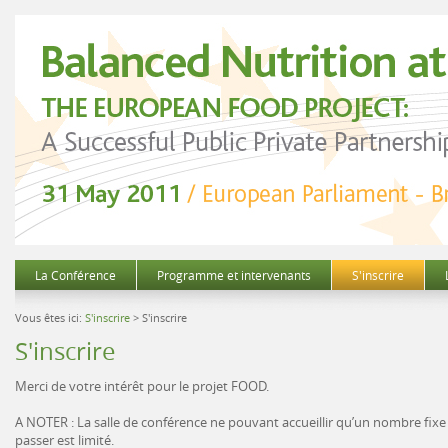
La Conférence
Programme et intervenants
S'inscrire
Vous êtes ici:
S'inscrire
> S'inscrire
S'inscrire
Merci de votre intérêt pour le projet FOOD.
A NOTER : La salle de conférence ne pouvant accueillir qu’un nombre fixe 
passer est limité.